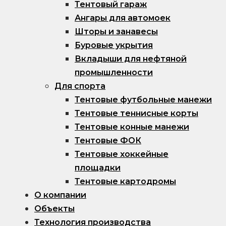
Тентовый гараж
Ангары для автомоек
Шторы и занавесы
Буровые укрытия
Вкладыши для нефтяной
промышленности
Для спорта
Тентовые футбольные манежи
Тентовые теннисные корты
Тентовые конные манежи
Тентовые ФОК
Тентовые хоккейные
площадки
Тентовые картодромы
О компании
Объекты
Технология производства