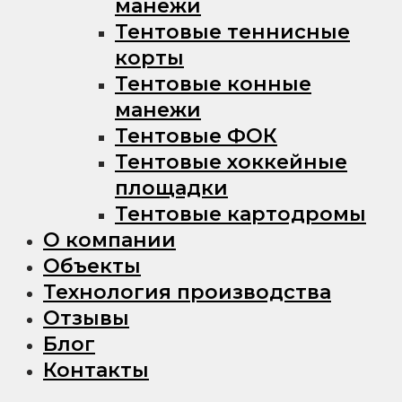
манежи
Тентовые теннисные
корты
Тентовые конные
манежи
Тентовые ФОК
Тентовые хоккейные
площадки
Тентовые картодромы
О компании
Объекты
Технология производства
Отзывы
Блог
Контакты