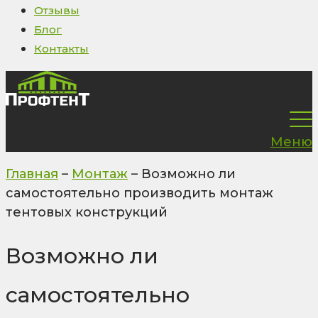
Отзывы
Блог
Контакты
Меню
Главная
–
Монтаж
–
Возможно ли
самостоятельно производить монтаж
тентовых конструкций
Возможно ли
самостоятельно