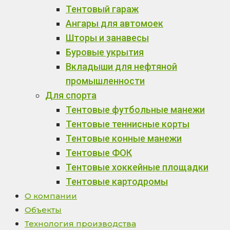
Тентовый гараж
Ангары для автомоек
Шторы и занавесы
Буровые укрытия
Вкладыши для нефтяной
промышленности
Для спорта
Тентовые футбольные манежи
Тентовые теннисные корты
Тентовые конные манежи
Тентовые ФОК
Тентовые хоккейные площадки
Тентовые картодромы
О компании
Объекты
Технология производства