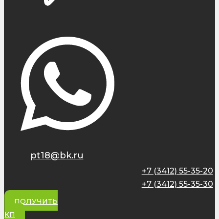
pt18@bk.ru
+7 (3412) 55-35-20
+7 (3412) 55-35-30
ПОЛУЧИТЬ
КП